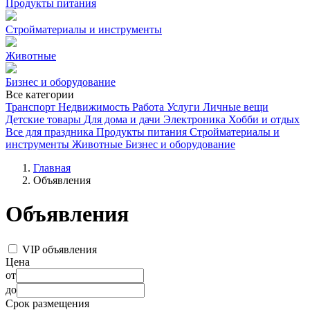
Продукты питания
Стройматериалы и инструменты
Животные
Бизнес и оборудование
Все категории
Транспорт
Недвижимость
Работа
Услуги
Личные вещи
Детские товары
Для дома и дачи
Электроника
Хобби и отдых
Все для праздника
Продукты питания
Стройматериалы и
инструменты
Животные
Бизнес и оборудование
Главная
Объявления
Объявления
VIP объявления
Цена
от
до
Срок размещения