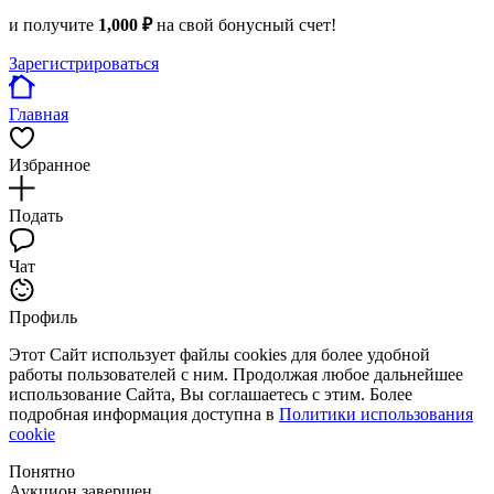
и получите
1,000 ₽
на свой бонусный счет!
Зарегистрироваться
Главная
Избранное
Подать
Чат
Профиль
Этот Сайт использует файлы cookies для более удобной
работы пользователей с ним. Продолжая любое дальнейшее
использование Сайта, Вы соглашаетесь с этим. Более
подробная информация доступна в
Политики использования
cookie
Понятно
Аукцион завершен