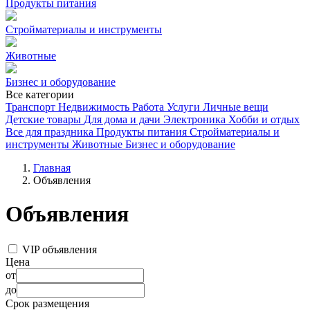
Продукты питания
Стройматериалы и инструменты
Животные
Бизнес и оборудование
Все категории
Транспорт
Недвижимость
Работа
Услуги
Личные вещи
Детские товары
Для дома и дачи
Электроника
Хобби и отдых
Все для праздника
Продукты питания
Стройматериалы и
инструменты
Животные
Бизнес и оборудование
Главная
Объявления
Объявления
VIP объявления
Цена
от
до
Срок размещения