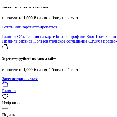
Зарегистрируйтесь на нашем сайте
и получите
1,000 ₽
на свой бонусный счет!
Войти или зарегистрироваться
Главная
Объявления на карте
Бизнес-профили
Блог
Поиск в ин
Правила сервиса
Пользовательское соглашение
Служба поддер
Зарегистрируйтесь на нашем сайте
и получите
1,000 ₽
на свой бонусный счет!
Зарегистрироваться
Главная
Избранное
Подать