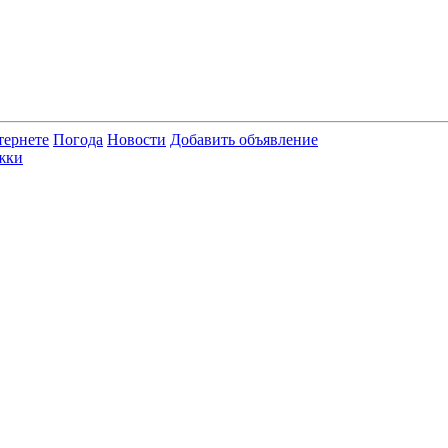
тернете
Погода
Новости
Добавить объявление
жки