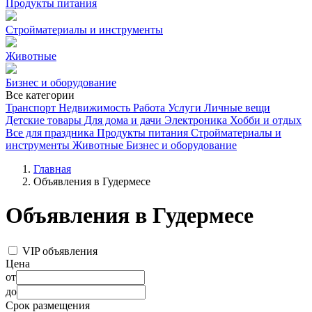
Продукты питания
Стройматериалы и инструменты
Животные
Бизнес и оборудование
Все категории
Транспорт
Недвижимость
Работа
Услуги
Личные вещи
Детские товары
Для дома и дачи
Электроника
Хобби и отдых
Все для праздника
Продукты питания
Стройматериалы и
инструменты
Животные
Бизнес и оборудование
Главная
Объявления в Гудермесе
Объявления в Гудермесе
VIP объявления
Цена
от
до
Срок размещения