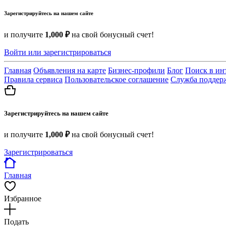
Зарегистрируйтесь на нашем сайте
и получите
1,000 ₽
на свой бонусный счет!
Войти или зарегистрироваться
Главная
Объявления на карте
Бизнес-профили
Блог
Поиск в ин
Правила сервиса
Пользовательское соглашение
Служба поддер
Зарегистрируйтесь на нашем сайте
и получите
1,000 ₽
на свой бонусный счет!
Зарегистрироваться
Главная
Избранное
Подать