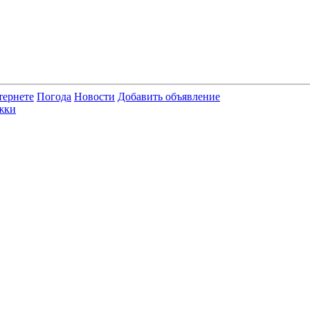
тернете
Погода
Новости
Добавить объявление
жки