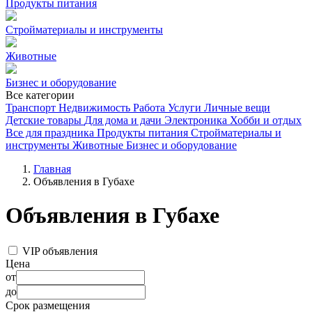
Продукты питания
Стройматериалы и инструменты
Животные
Бизнес и оборудование
Все категории
Транспорт
Недвижимость
Работа
Услуги
Личные вещи
Детские товары
Для дома и дачи
Электроника
Хобби и отдых
Все для праздника
Продукты питания
Стройматериалы и
инструменты
Животные
Бизнес и оборудование
Главная
Объявления в Губахе
Объявления в Губахе
VIP объявления
Цена
от
до
Срок размещения