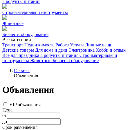
Продукты питания
Стройматериалы и инструменты
Животные
Бизнес и оборудование
Все категории
Транспорт
Недвижимость
Работа
Услуги
Личные вещи
Детские товары
Для дома и дачи
Электроника
Хобби и отдых
Все для праздника
Продукты питания
Стройматериалы и
инструменты
Животные
Бизнес и оборудование
Главная
Объявления
Объявления
VIP объявления
Цена
от
до
Срок размещения