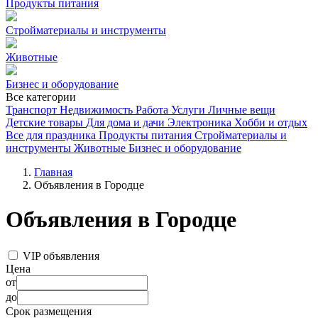
Продукты питания
Стройматериалы и инструменты
Животные
Бизнес и оборудование
Все категории
Транспорт
Недвижимость
Работа
Услуги
Личные вещи
Детские товары
Для дома и дачи
Электроника
Хобби и отдых
Все для праздника
Продукты питания
Стройматериалы и
инструменты
Животные
Бизнес и оборудование
Главная
Объявления в Городце
Объявления в Городце
VIP объявления
Цена
от
до
Срок размещения