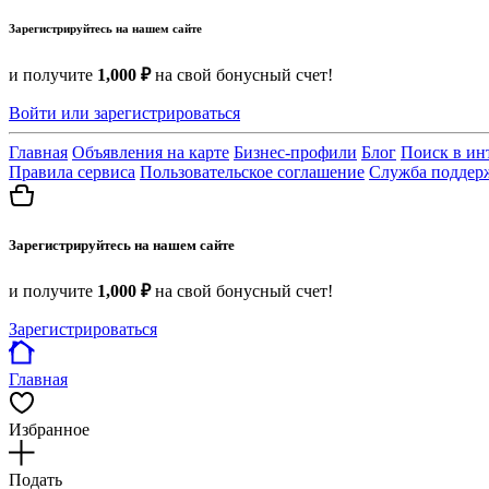
Зарегистрируйтесь на нашем сайте
и получите
1,000 ₽
на свой бонусный счет!
Войти или зарегистрироваться
Главная
Объявления на карте
Бизнес-профили
Блог
Поиск в ин
Правила сервиса
Пользовательское соглашение
Служба поддер
Зарегистрируйтесь на нашем сайте
и получите
1,000 ₽
на свой бонусный счет!
Зарегистрироваться
Главная
Избранное
Подать