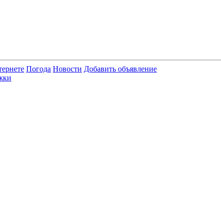
тернете
Погода
Новости
Добавить объявление
жки