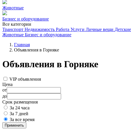
Животные
Бизнес и оборудование
Все категории
Транспорт
Недвижимость
Работа
Услуги
Личные вещи
Детские
Животные
Бизнес и оборудование
Главная
Объявления в Горняке
Объявления в Горняке
VIP объявления
Цена
от
до
Срок размещения
За 24 часа
За 7 дней
За все время
Применить