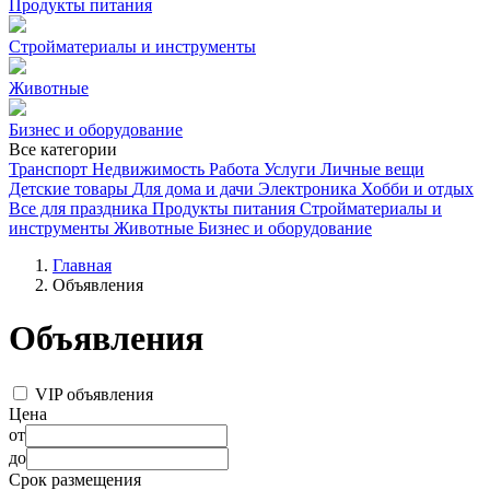
Продукты питания
Стройматериалы и инструменты
Животные
Бизнес и оборудование
Все категории
Транспорт
Недвижимость
Работа
Услуги
Личные вещи
Детские товары
Для дома и дачи
Электроника
Хобби и отдых
Все для праздника
Продукты питания
Стройматериалы и
инструменты
Животные
Бизнес и оборудование
Главная
Объявления
Объявления
VIP объявления
Цена
от
до
Срок размещения