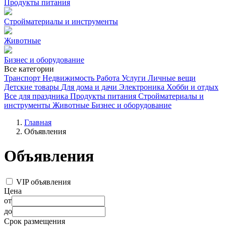
Продукты питания
Стройматериалы и инструменты
Животные
Бизнес и оборудование
Все категории
Транспорт
Недвижимость
Работа
Услуги
Личные вещи
Детские товары
Для дома и дачи
Электроника
Хобби и отдых
Все для праздника
Продукты питания
Стройматериалы и
инструменты
Животные
Бизнес и оборудование
Главная
Объявления
Объявления
VIP объявления
Цена
от
до
Срок размещения