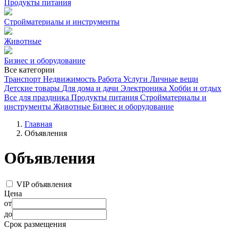
Продукты питания
Стройматериалы и инструменты
Животные
Бизнес и оборудование
Все категории
Транспорт
Недвижимость
Работа
Услуги
Личные вещи
Детские товары
Для дома и дачи
Электроника
Хобби и отдых
Все для праздника
Продукты питания
Стройматериалы и
инструменты
Животные
Бизнес и оборудование
Главная
Объявления
Объявления
VIP объявления
Цена
от
до
Срок размещения