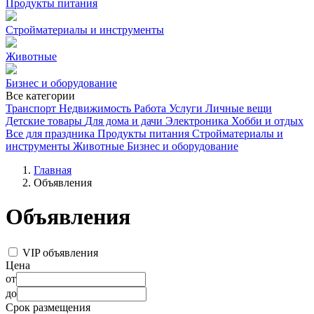
Продукты питания
Стройматериалы и инструменты
Животные
Бизнес и оборудование
Все категории
Транспорт
Недвижимость
Работа
Услуги
Личные вещи
Детские товары
Для дома и дачи
Электроника
Хобби и отдых
Все для праздника
Продукты питания
Стройматериалы и
инструменты
Животные
Бизнес и оборудование
Главная
Объявления
Объявления
VIP объявления
Цена
от
до
Срок размещения