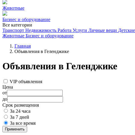
Животные
Бизнес и оборудование
Все категории
Транспорт
Недвижимость
Работа
Услуги
Личные вещи
Детские
Животные
Бизнес и оборудование
Главная
Объявления в Геленджике
Объявления в Геленджике
VIP объявления
Цена
от
до
Срок размещения
За 24 часа
За 7 дней
За все время
Применить