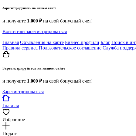
Зарегистрируйтесь на нашем сайте
и получите
1,000 ₽
на свой бонусный счет!
Войти или зарегистрироваться
Главная
Объявления на карте
Бизнес-профили
Блог
Поиск в ин
Правила сервиса
Пользовательское соглашение
Служба поддер
Зарегистрируйтесь на нашем сайте
и получите
1,000 ₽
на свой бонусный счет!
Зарегистрироваться
Главная
Избранное
Подать