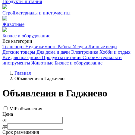
Продукты питания
Стройматериалы и инструменты
Животные
Бизнес и оборудование
Все категории
Транспорт
Недвижимость
Работа
Услуги
Личные вещи
Детские товары
Для дома и дачи
Электроника
Хобби и отдых
Все для праздника
Продукты питания
Стройматериалы и
инструменты
Животные
Бизнес и оборудование
Главная
Объявления в Гаджиево
Объявления в Гаджиево
VIP объявления
Цена
от
до
Срок размещения