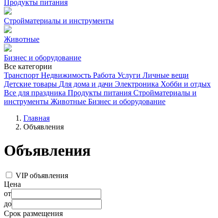
Продукты питания
Стройматериалы и инструменты
Животные
Бизнес и оборудование
Все категории
Транспорт
Недвижимость
Работа
Услуги
Личные вещи
Детские товары
Для дома и дачи
Электроника
Хобби и отдых
Все для праздника
Продукты питания
Стройматериалы и
инструменты
Животные
Бизнес и оборудование
Главная
Объявления
Объявления
VIP объявления
Цена
от
до
Срок размещения