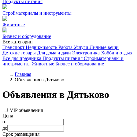
Продукты питания
Стройматериалы и инструменты
Животные
Бизнес и оборудование
Все категории
Транспорт
Недвижимость
Работа
Услуги
Личные вещи
Детские товары
Для дома и дачи
Электроника
Хобби и отдых
Все для праздника
Продукты питания
Стройматериалы и
инструменты
Животные
Бизнес и оборудование
Главная
Объявления в Дятьково
Объявления в Дятьково
VIP объявления
Цена
от
до
Срок размещения