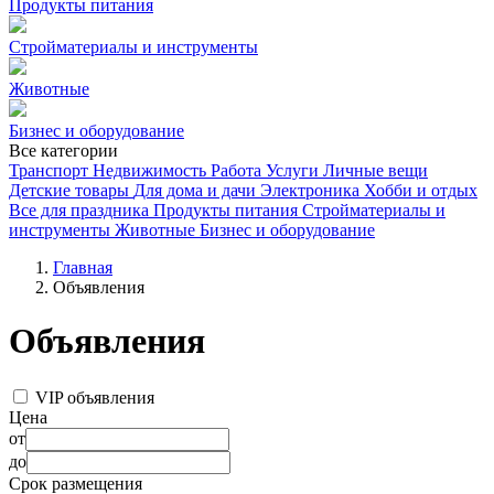
Продукты питания
Стройматериалы и инструменты
Животные
Бизнес и оборудование
Все категории
Транспорт
Недвижимость
Работа
Услуги
Личные вещи
Детские товары
Для дома и дачи
Электроника
Хобби и отдых
Все для праздника
Продукты питания
Стройматериалы и
инструменты
Животные
Бизнес и оборудование
Главная
Объявления
Объявления
VIP объявления
Цена
от
до
Срок размещения