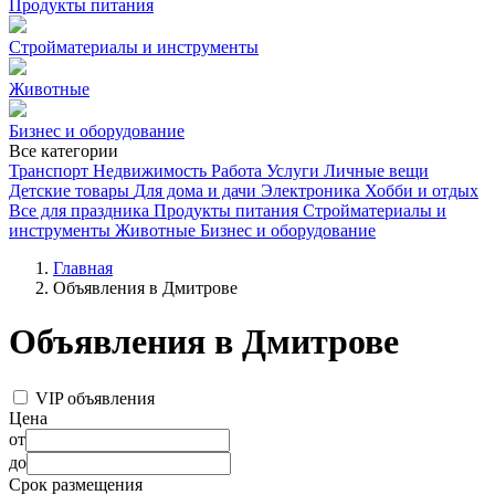
Продукты питания
Стройматериалы и инструменты
Животные
Бизнес и оборудование
Все категории
Транспорт
Недвижимость
Работа
Услуги
Личные вещи
Детские товары
Для дома и дачи
Электроника
Хобби и отдых
Все для праздника
Продукты питания
Стройматериалы и
инструменты
Животные
Бизнес и оборудование
Главная
Объявления в Дмитрове
Объявления в Дмитрове
VIP объявления
Цена
от
до
Срок размещения