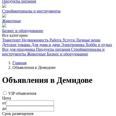
Продукты питания
Стройматериалы и инструменты
Животные
Бизнес и оборудование
Все категории
Транспорт
Недвижимость
Работа
Услуги
Личные вещи
Детские товары
Для дома и дачи
Электроника
Хобби и отдых
Все для праздника
Продукты питания
Стройматериалы и
инструменты
Животные
Бизнес и оборудование
Главная
Объявления в Демидове
Объявления в Демидове
VIP объявления
Цена
от
до
Срок размещения