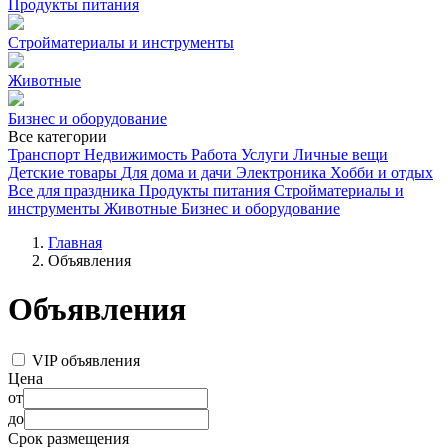
Продукты питания
Стройматериалы и инструменты
Животные
Бизнес и оборудование
Все категории
Транспорт
Недвижимость
Работа
Услуги
Личные вещи
Детские товары
Для дома и дачи
Электроника
Хобби и отдых
Все для праздника
Продукты питания
Стройматериалы и
инструменты
Животные
Бизнес и оборудование
Главная
Объявления
Объявления
VIP объявления
Цена
от
до
Срок размещения