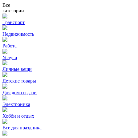
Все
категории
Транспорт
Недвижимость
Работа
Услуги
Личные вещи
Детские товары
Для дома и дачи
Электроника
Хобби и отдых
Все для праздника