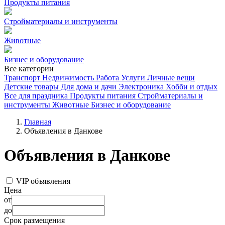
Продукты питания
Стройматериалы и инструменты
Животные
Бизнес и оборудование
Все категории
Транспорт
Недвижимость
Работа
Услуги
Личные вещи
Детские товары
Для дома и дачи
Электроника
Хобби и отдых
Все для праздника
Продукты питания
Стройматериалы и
инструменты
Животные
Бизнес и оборудование
Главная
Объявления в Данкове
Объявления в Данкове
VIP объявления
Цена
от
до
Срок размещения