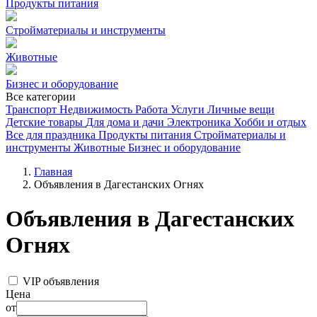
Продукты питания
Стройматериалы и инструменты
Животные
Бизнес и оборудование
Все категории
Транспорт
Недвижимость
Работа
Услуги
Личные вещи
Детские товары
Для дома и дачи
Электроника
Хобби и отдых
Все для праздника
Продукты питания
Стройматериалы и
инструменты
Животные
Бизнес и оборудование
Главная
Объявления в Дагестанских Огнях
Объявления в Дагестанских
Огнях
VIP объявления
Цена
от