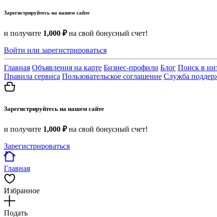
Зарегистрируйтесь на нашем сайте
и получите
1,000 ₽
на свой бонусный счет!
Войти или зарегистрироваться
Главная
Объявления на карте
Бизнес-профили
Блог
Поиск в ин
Правила сервиса
Пользовательское соглашение
Служба поддер
Зарегистрируйтесь на нашем сайте
и получите
1,000 ₽
на свой бонусный счет!
Зарегистрироваться
Главная
Избранное
Подать