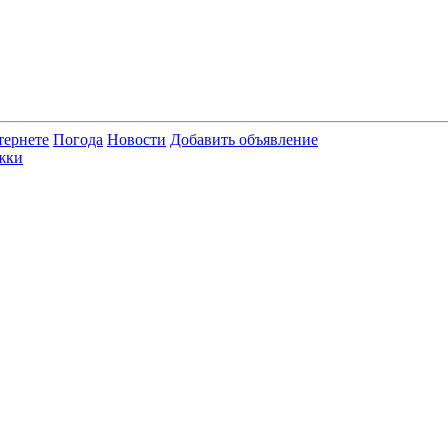
тернете
Погода
Новости
Добавить объявление
жки