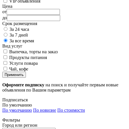
VIP объявления
Цена
от
до
Срок размещения
За 24 часа
За 7 дней
За все время
Вид услуг
Выпечка, торты на заказ
Продукты питания
Услуги повара
Чай, кофе
Применить
Оформите подписку
на поиск и получайте первым новые
объявления по Вашим параметрам
Подписаться
По умолчанию
По умолчанию
По новизне
По стоимости
Фильтры
Город или регион