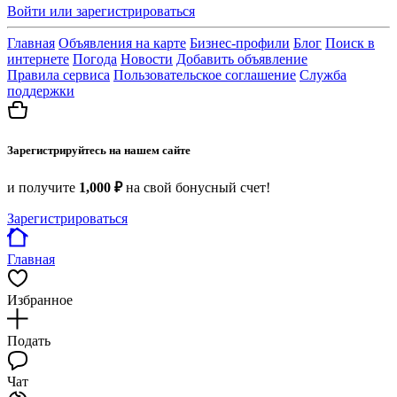
Войти или зарегистрироваться
Главная
Объявления на карте
Бизнес-профили
Блог
Поиск в
интернете
Погода
Новости
Добавить объявление
Правила сервиса
Пользовательское соглашение
Служба
поддержки
Зарегистрируйтесь на нашем сайте
и получите
1,000 ₽
на свой бонусный счет!
Зарегистрироваться
Главная
Избранное
Подать
Чат