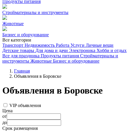
Продукты питания
Стройматериалы и инструменты
Животные
Бизнес и оборудование
Все категории
Транспорт
Недвижимость
Работа
Услуги
Личные вещи
Детские товары
Для дома и дачи
Электроника
Хобби и отдых
Все для праздника
Продукты питания
Стройматериалы и
инструменты
Животные
Бизнес и оборудование
Главная
Объявления в Боровске
Объявления в Боровске
VIP объявления
Цена
от
до
Срок размещения