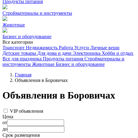
Продукты питания
Стройматериалы и инструменты
Животные
Бизнес и оборудование
Все категории
Транспорт
Недвижимость
Работа
Услуги
Личные вещи
Детские товары
Для дома и дачи
Электроника
Хобби и отдых
Все для праздника
Продукты питания
Стройматериалы и
инструменты
Животные
Бизнес и оборудование
Главная
Объявления в Боровичах
Объявления в Боровичах
VIP объявления
Цена
от
до
Срок размещения