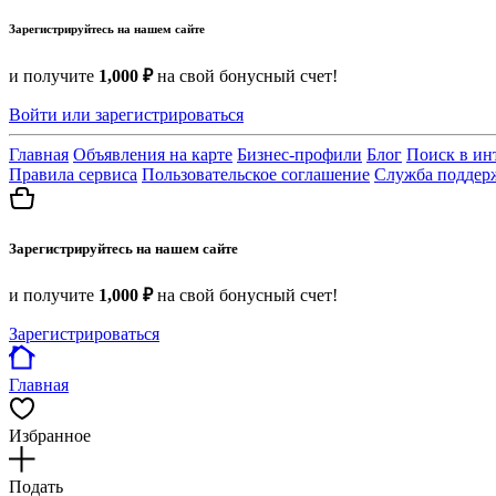
Зарегистрируйтесь на нашем сайте
и получите
1,000 ₽
на свой бонусный счет!
Войти или зарегистрироваться
Главная
Объявления на карте
Бизнес-профили
Блог
Поиск в ин
Правила сервиса
Пользовательское соглашение
Служба поддер
Зарегистрируйтесь на нашем сайте
и получите
1,000 ₽
на свой бонусный счет!
Зарегистрироваться
Главная
Избранное
Подать