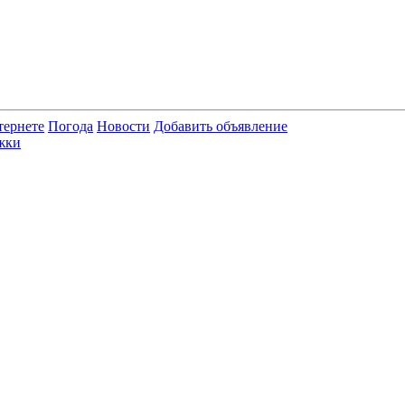
тернете
Погода
Новости
Добавить объявление
жки