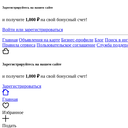
Зарегистрируйтесь на нашем сайте
и получите
1,000 ₽
на свой бонусный счет!
Войти или зарегистрироваться
Главная
Объявления на карте
Бизнес-профили
Блог
Поиск в ин
Правила сервиса
Пользовательское соглашение
Служба поддер
Зарегистрируйтесь на нашем сайте
и получите
1,000 ₽
на свой бонусный счет!
Зарегистрироваться
Главная
Избранное
Подать