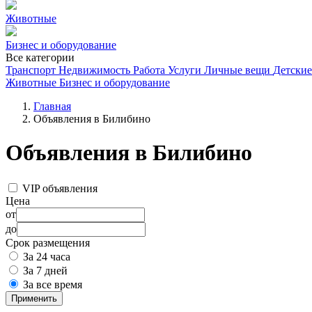
Животные
Бизнес и оборудование
Все категории
Транспорт
Недвижимость
Работа
Услуги
Личные вещи
Детские
Животные
Бизнес и оборудование
Главная
Объявления в Билибино
Объявления в Билибино
VIP объявления
Цена
от
до
Срок размещения
За 24 часа
За 7 дней
За все время
Применить