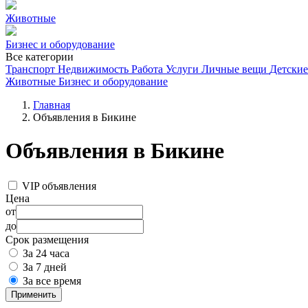
Животные
Бизнес и оборудование
Все категории
Транспорт
Недвижимость
Работа
Услуги
Личные вещи
Детские
Животные
Бизнес и оборудование
Главная
Объявления в Бикине
Объявления в Бикине
VIP объявления
Цена
от
до
Срок размещения
За 24 часа
За 7 дней
За все время
Применить