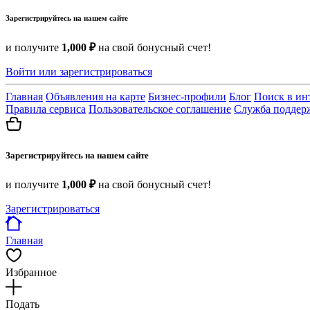
Зарегистрируйтесь на нашем сайте
и получите
1,000 ₽
на свой бонусный счет!
Войти или зарегистрироваться
Главная
Объявления на карте
Бизнес-профили
Блог
Поиск в ин
Правила сервиса
Пользовательское соглашение
Служба поддер
Зарегистрируйтесь на нашем сайте
и получите
1,000 ₽
на свой бонусный счет!
Зарегистрироваться
Главная
Избранное
Подать