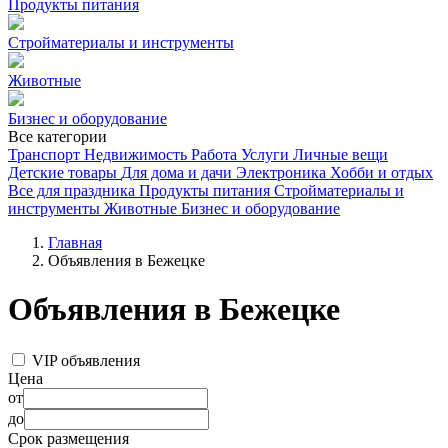
Продукты питания
Стройматериалы и инструменты
Животные
Бизнес и оборудование
Все категории
Транспорт
Недвижимость
Работа
Услуги
Личные вещи
Детские товары
Для дома и дачи
Электроника
Хобби и отдых
Все для праздника
Продукты питания
Стройматериалы и
инструменты
Животные
Бизнес и оборудование
Главная
Объявления в Бежецке
Объявления в Бежецке
VIP объявления
Цена
от
до
Срок размещения