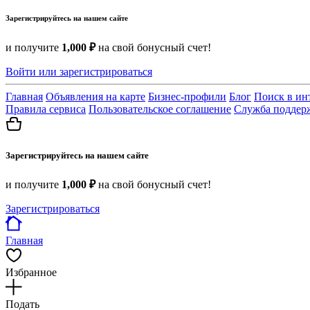
Зарегистрируйтесь на нашем сайте
и получите
1,000 ₽
на свой бонусный счет!
Войти или зарегистрироваться
Главная
Объявления на карте
Бизнес-профили
Блог
Поиск в ин
Правила сервиса
Пользовательское соглашение
Служба поддер
Зарегистрируйтесь на нашем сайте
и получите
1,000 ₽
на свой бонусный счет!
Зарегистрироваться
Главная
Избранное
Подать