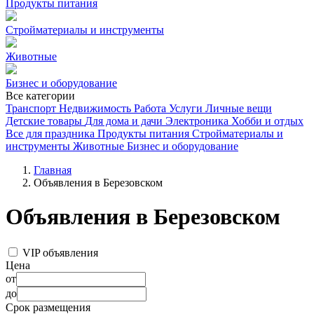
Продукты питания
Стройматериалы и инструменты
Животные
Бизнес и оборудование
Все категории
Транспорт
Недвижимость
Работа
Услуги
Личные вещи
Детские товары
Для дома и дачи
Электроника
Хобби и отдых
Все для праздника
Продукты питания
Стройматериалы и
инструменты
Животные
Бизнес и оборудование
Главная
Объявления в Березовском
Объявления в Березовском
VIP объявления
Цена
от
до
Срок размещения