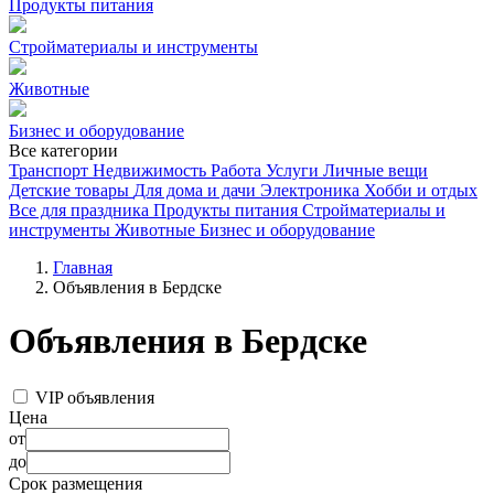
Продукты питания
Стройматериалы и инструменты
Животные
Бизнес и оборудование
Все категории
Транспорт
Недвижимость
Работа
Услуги
Личные вещи
Детские товары
Для дома и дачи
Электроника
Хобби и отдых
Все для праздника
Продукты питания
Стройматериалы и
инструменты
Животные
Бизнес и оборудование
Главная
Объявления в Бердске
Объявления в Бердске
VIP объявления
Цена
от
до
Срок размещения