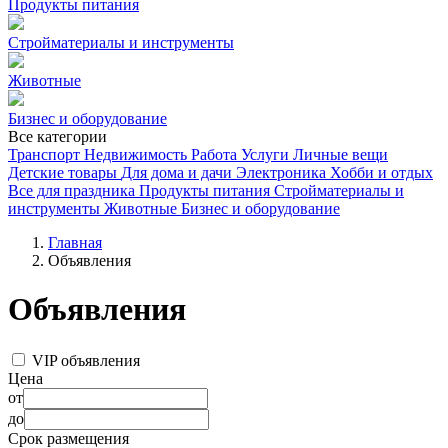
Продукты питания
Стройматериалы и инструменты
Животные
Бизнес и оборудование
Все категории
Транспорт
Недвижимость
Работа
Услуги
Личные вещи
Детские товары
Для дома и дачи
Электроника
Хобби и отдых
Все для праздника
Продукты питания
Стройматериалы и
инструменты
Животные
Бизнес и оборудование
Главная
Объявления
Объявления
VIP объявления
Цена
от
до
Срок размещения