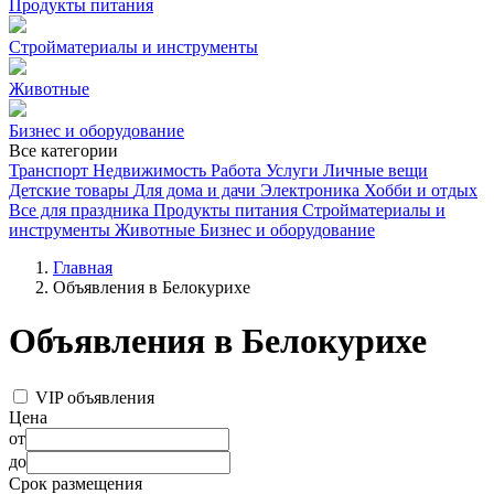
Продукты питания
Стройматериалы и инструменты
Животные
Бизнес и оборудование
Все категории
Транспорт
Недвижимость
Работа
Услуги
Личные вещи
Детские товары
Для дома и дачи
Электроника
Хобби и отдых
Все для праздника
Продукты питания
Стройматериалы и
инструменты
Животные
Бизнес и оборудование
Главная
Объявления в Белокурихе
Объявления в Белокурихе
VIP объявления
Цена
от
до
Срок размещения