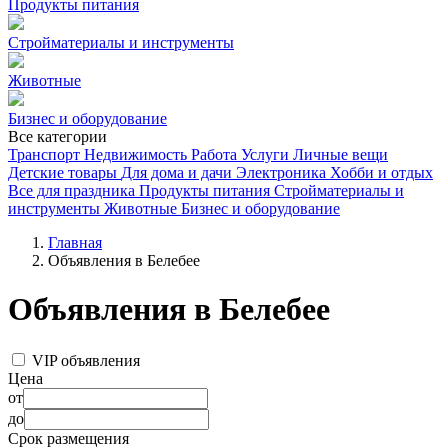
Продукты питания
Стройматериалы и инструменты
Животные
Бизнес и оборудование
Все категории
Транспорт
Недвижимость
Работа
Услуги
Личные вещи
Детские товары
Для дома и дачи
Электроника
Хобби и отдых
Все для праздника
Продукты питания
Стройматериалы и
инструменты
Животные
Бизнес и оборудование
Главная
Объявления в Белебее
Объявления в Белебее
VIP объявления
Цена
от
до
Срок размещения