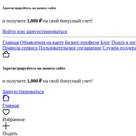
Зарегистрируйтесь на нашем сайте
и получите
1,000 ₽
на свой бонусный счет!
Войти или зарегистрироваться
Главная
Объявления на карте
Бизнес-профили
Блог
Поиск в ин
Правила сервиса
Пользовательское соглашение
Служба поддер
Зарегистрируйтесь на нашем сайте
и получите
1,000 ₽
на свой бонусный счет!
Зарегистрироваться
Главная
Избранное
Подать