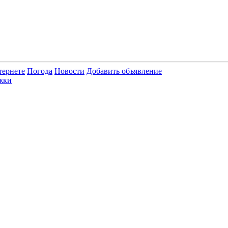
тернете
Погода
Новости
Добавить объявление
жки