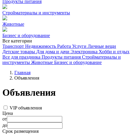
Продукты питания
Стройматериалы и инструменты
Животные
Бизнес и оборудование
Все категории
Транспорт
Недвижимость
Работа
Услуги
Личные вещи
Детские товары
Для дома и дачи
Электроника
Хобби и отдых
Все для праздника
Продукты питания
Стройматериалы и
инструменты
Животные
Бизнес и оборудование
Главная
Объявления
Объявления
VIP объявления
Цена
от
до
Срок размещения