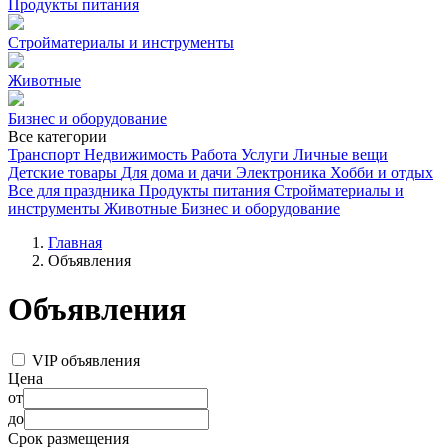
Продукты питания
Стройматериалы и инструменты
Животные
Бизнес и оборудование
Все категории
Транспорт
Недвижимость
Работа
Услуги
Личные вещи
Детские товары
Для дома и дачи
Электроника
Хобби и отдых
Все для праздника
Продукты питания
Стройматериалы и
инструменты
Животные
Бизнес и оборудование
Главная
Объявления
Объявления
VIP объявления
Цена
от
до
Срок размещения