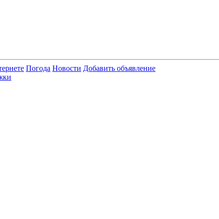
тернете
Погода
Новости
Добавить объявление
жки