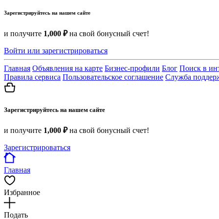
Зарегистрируйтесь на нашем сайте
и получите
1,000 ₽
на свой бонусный счет!
Войти или зарегистрироваться
Главная
Объявления на карте
Бизнес-профили
Блог
Поиск в ин
Правила сервиса
Пользовательское соглашение
Служба поддер
Зарегистрируйтесь на нашем сайте
и получите
1,000 ₽
на свой бонусный счет!
Зарегистрироваться
Главная
Избранное
Подать