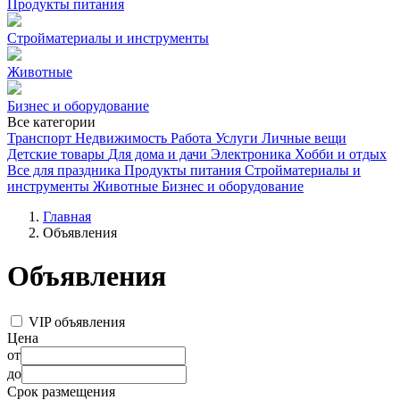
Продукты питания
Стройматериалы и инструменты
Животные
Бизнес и оборудование
Все категории
Транспорт
Недвижимость
Работа
Услуги
Личные вещи
Детские товары
Для дома и дачи
Электроника
Хобби и отдых
Все для праздника
Продукты питания
Стройматериалы и
инструменты
Животные
Бизнес и оборудование
Главная
Объявления
Объявления
VIP объявления
Цена
от
до
Срок размещения