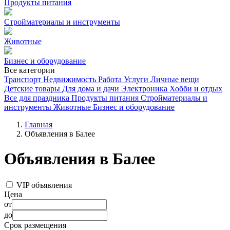
Продукты питания
Стройматериалы и инструменты
Животные
Бизнес и оборудование
Все категории
Транспорт
Недвижимость
Работа
Услуги
Личные вещи
Детские товары
Для дома и дачи
Электроника
Хобби и отдых
Все для праздника
Продукты питания
Стройматериалы и
инструменты
Животные
Бизнес и оборудование
Главная
Объявления в Балее
Объявления в Балее
VIP объявления
Цена
от
до
Срок размещения