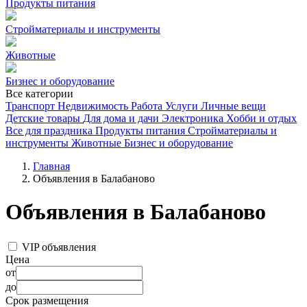
Продукты питания
Стройматериалы и инструменты
Животные
Бизнес и оборудование
Все категории
Транспорт
Недвижимость
Работа
Услуги
Личные вещи
Детские товары
Для дома и дачи
Электроника
Хобби и отдых
Все для праздника
Продукты питания
Стройматериалы и
инструменты
Животные
Бизнес и оборудование
Главная
Объявления в Балабаново
Объявления в Балабаново
VIP объявления
Цена
от
до
Срок размещения