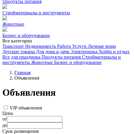
Продукты питания
Стройматериалы и инструменты
Животные
Бизнес и оборудование
Все категории
Транспорт
Недвижимость
Работа
Услуги
Личные вещи
Детские товары
Для дома и дачи
Электроника
Хобби и отдых
Все для праздника
Продукты питания
Стройматериалы и
инструменты
Животные
Бизнес и оборудование
Главная
Объявления
Объявления
VIP объявления
Цена
от
до
Срок размещения