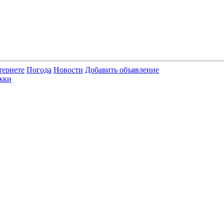
тернете
Погода
Новости
Добавить объявление
жки