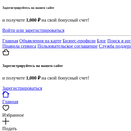
Зарегистрируйтесь на нашем сайте
и получите
1,000 ₽
на свой бонусный счет!
Войти или зарегистрироваться
Главная
Объявления на карте
Бизнес-профили
Блог
Поиск в ин
Правила сервиса
Пользовательское соглашение
Служба поддер
Зарегистрируйтесь на нашем сайте
и получите
1,000 ₽
на свой бонусный счет!
Зарегистрироваться
Главная
Избранное
Подать