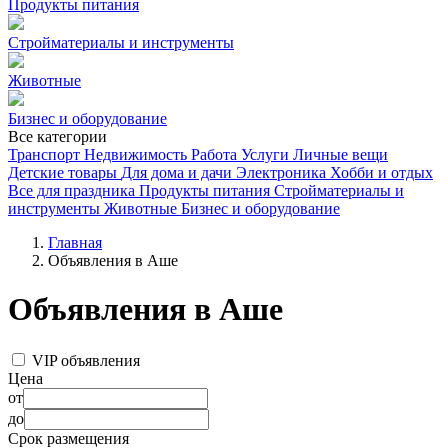
Продукты питания
Стройматериалы и инструменты
Животные
Бизнес и оборудование
Все категории
Транспорт
Недвижимость
Работа
Услуги
Личные вещи
Детские товары
Для дома и дачи
Электроника
Хобби и отдых
Все для праздника
Продукты питания
Стройматериалы и
инструменты
Животные
Бизнес и оборудование
Главная
Объявления в Аше
Объявления в Аше
VIP объявления
Цена
от
до
Срок размещения