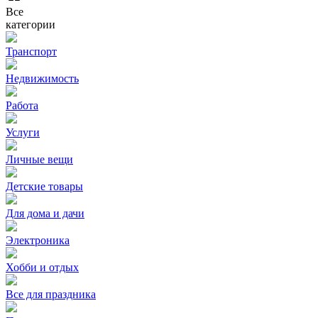
Все
категории
Транспорт
Недвижимость
Работа
Услуги
Личные вещи
Детские товары
Для дома и дачи
Электроника
Хобби и отдых
Все для праздника