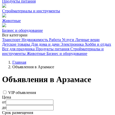
Продукты питания
Стройматериалы и инструменты
Животные
Бизнес и оборудование
Все категории
Транспорт
Недвижимость
Работа
Услуги
Личные вещи
Детские товары
Для дома и дачи
Электроника
Хобби и отдых
Все для праздника
Продукты питания
Стройматериалы и
инструменты
Животные
Бизнес и оборудование
Главная
Объявления в Арзамасе
Объявления в Арзамасе
VIP объявления
Цена
от
до
Срок размещения