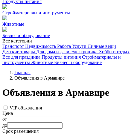
Продукты питания
Стройматериалы и инструменты
Животные
Бизнес и оборудование
Все категории
Транспорт
Недвижимость
Работа
Услуги
Личные вещи
Детские товары
Для дома и дачи
Электроника
Хобби и отдых
Все для праздника
Продукты питания
Стройматериалы и
инструменты
Животные
Бизнес и оборудование
Главная
Объявления в Армавире
Объявления в Армавире
VIP объявления
Цена
от
до
Срок размещения