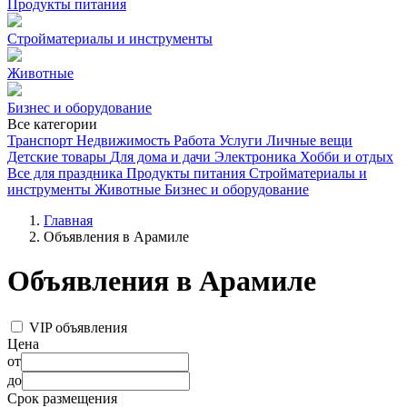
Продукты питания
Стройматериалы и инструменты
Животные
Бизнес и оборудование
Все категории
Транспорт
Недвижимость
Работа
Услуги
Личные вещи
Детские товары
Для дома и дачи
Электроника
Хобби и отдых
Все для праздника
Продукты питания
Стройматериалы и
инструменты
Животные
Бизнес и оборудование
Главная
Объявления в Арамиле
Объявления в Арамиле
VIP объявления
Цена
от
до
Срок размещения